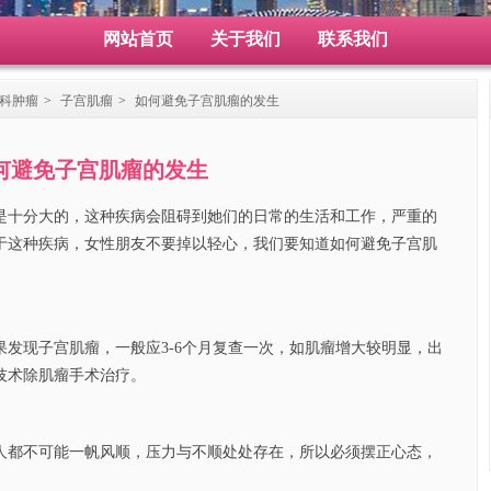
网站首页
关于我们
联系我们
科肿瘤
>
子宫肌瘤
>
如何避免子宫肌瘤的发生
何避免子宫肌瘤的发生
十分大的，这种疾病会阻碍到她们的日常的生活和工作，严重的
于这种疾病，女性朋友不要掉以轻心，我们要知道如何避免子宫肌
现子宫肌瘤，一般应3-6个月复查一次，如肌瘤增大较明显，出
技术除肌瘤手术治疗。
都不可能一帆风顺，压力与不顺处处存在，所以必须摆正心态，