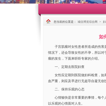
您当前的位置是：
城信博览综合网
>
妇
如
子宫肌瘤对女性患者所造成的伤害是
情况下，还会导致女性的不孕，所以对
瘤的发生，下面来听听专家的介绍。
一、定期去医院妇查
女性应定期到医院做妇科检查，如果发
血严重，则应及早进行无超导自凝无创
二、保持乐观的心态
心情愉快是非常重要的事情，每个人
以乐观的心情面对人生。