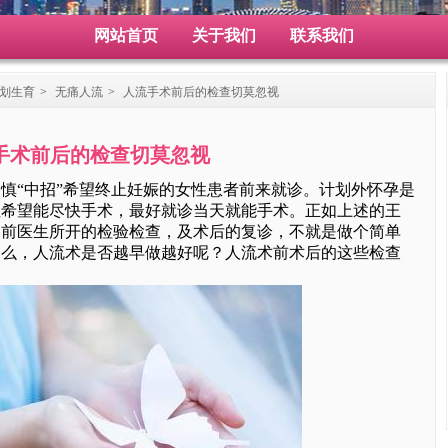
网站首页
关于我们
联系我们
划生育
>
无痛人流
>
人流手术前后的检查切莫忽视
手术前后的检查切莫忽视
“中招”希望终止妊娠的女性患者前来就诊。计划外怀孕是
往希望能尽快手术，最好就诊当天就能手术。正如上述的王
之前医生所开的检验检查，及术后的复诊，不就是做个简单
那么，人流术是否越早做越好呢？人流术前术后的这些检查