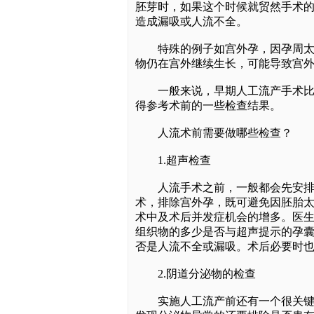
胚芽时，如果这个时候就贸然手术
造成漏吸或人流不全。
特殊的例子如宫外孕，因孕周太小
物仍在宫外继续生长，可能导致宫
一般来说，早期人工流产手术比较
得参考术前的一些检查结果。
人流术前需要做哪些检查？
1.超声检查
人流手术之前，一般都会先安排患
术，排除宫外孕，既可避免因胚胎
术中及术后并发症机会的增多。医
组织物的多少是否与超声提示的孕
否是人流不全或漏吸。术后必要时也
2.阴道分泌物的检查
实施人工流产前还有一个很关键的