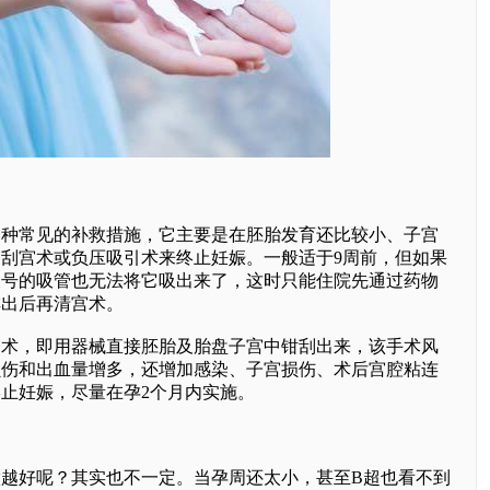
常见的补救措施，它主要是在胚胎发育还比较小、子宫
刮宫术或负压吸引术来终止妊娠。一般适于9周前，但如果
大号的吸管也无法将它吸出来了，这时只能住院先通过药物
排出后再清宫术。
，即用器械直接胚胎及胎盘子宫中钳刮出来，该手术风
损伤和出血量增多，还增加感染、子宫损伤、术后宫腔粘连
止妊娠，尽量在孕2个月内实施。
好呢？其实也不一定。当孕周还太小，甚至B超也看不到