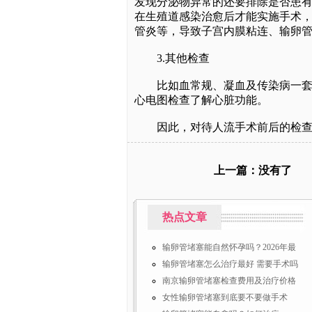
发现分泌物异常的还要排除是否患
在生殖道感染治愈后才能实施手术
管炎等，导致子宫内膜粘连、输卵
3.其他检查
比如血常规、凝血及传染病一套等
心电图检查了解心脏功能。
因此，对待人流手术前后的检查，千
上一篇：没有了
热点文章
输卵管堵塞能自然怀孕吗？2026年最
输卵管堵塞怎么治疗最好 需要手术吗
南京输卵管堵塞检查费用及治疗价格
女性输卵管堵塞到底要不要做手术