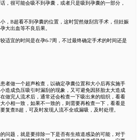
的话，很可能会吸不到孕囊，或者只是吸到孕囊的一部分，
，B超看不到孕囊的位置，这时贸然做刮宫手术，但妊娠
外孕大出血等不良后果。
适宜的时间是在孕6-7周，不过最终确定手术的时间还是
者做一个超声检查，以确定孕囊位置和大小后再实施手
太小造成负压吸引时漏刮的现象，又可避免因胚胎太大造成
生在做完人流术后，通常还会检查一下吸出来的组织，看看
囊大小相一致，如果不一致的，则需要再检查一下，看看是
要复查B超，可及时发现人流不全或漏吸，及时处理。
问题，就是要排除一下是否有生殖道感染的可能，对于