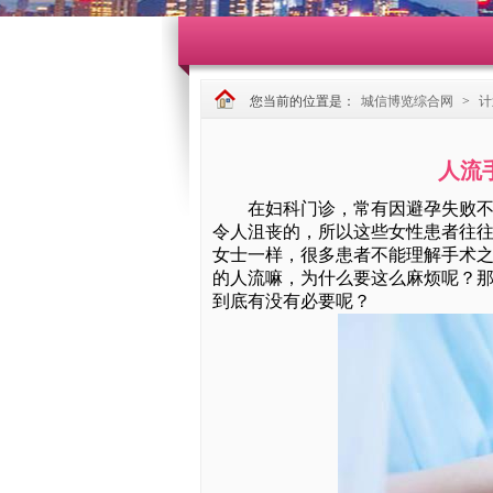
您当前的位置是：
城信博览综合网
>
计
人流
在妇科门诊，常有因避孕失败不慎
令人沮丧的，所以这些女性患者往
女士一样，很多患者不能理解手术
的人流嘛，为什么要这么麻烦呢？
到底有没有必要呢？