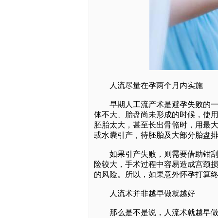
人流尽量在孕两个月内实施
早期人工流产术是避孕失败的一种
体不大、胎盘尚未形成的时候，使用
胚胎太大，甚至长出骨骼时，用最
或水囊引产，待胚胎及大部分胎盘
如果引产失败，则需要借助钳刮术
险较大，手术过程中容易造成宫颈
的风险。所以，如果意外怀孕打算终
人流术并非越早做就越好
那么是不是说，人流术就越早做越