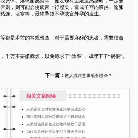
有衣原体、淋球菌感染等，如发现有生殖道感染时，一定要
，否则，则可能会使病菌上行感染，造成子宫内膜炎、输卵
管粘连、堵塞等，最终导致不孕或宫外孕的发生。
都是术前的常规检查，对于需要麻醉的患者，需要结合
万不要嫌麻烦，以免追求了“效率”，却埋下了“祸根”。
下一篇：
做人流注意事项有哪些？
相关文章阅读
人流是否会对女性激素水平造成波动
2024昆明人流医院哪家好？权威排名
人流后轻微褐色分泌物持续数日是否
为什么意外怀孕后要尽早做医学评估