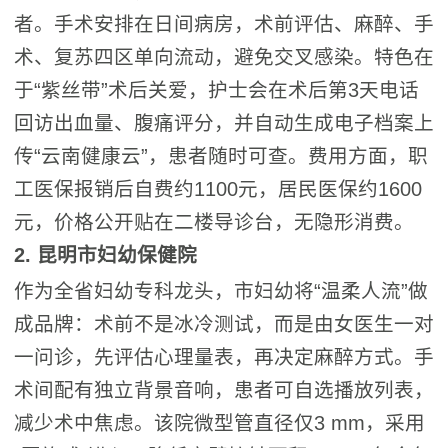
者。手术安排在日间病房，术前评估、麻醉、手
术、复苏四区单向流动，避免交叉感染。特色在
于“紫丝带”术后关爱，护士会在术后第3天电话
回访出血量、腹痛评分，并自动生成电子档案上
传“云南健康云”，患者随时可查。费用方面，职
工医保报销后自费约1100元，居民医保约1600
元，价格公开贴在二楼导诊台，无隐形消费。
2. 昆明市妇幼保健院
作为全省妇幼专科龙头，市妇幼将“温柔人流”做
成品牌：术前不是冰冷测试，而是由女医生一对
一问诊，先评估心理量表，再决定麻醉方式。手
术间配有独立背景音响，患者可自选播放列表，
减少术中焦虑。该院微型管直径仅3 mm，采用