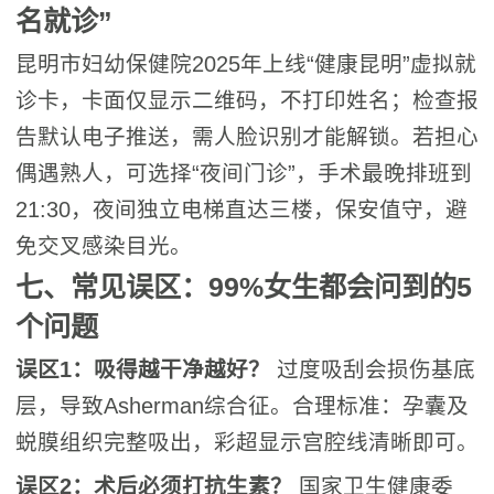
名就诊”
昆明市妇幼保健院2025年上线“健康昆明”虚拟就
诊卡，卡面仅显示二维码，不打印姓名；检查报
告默认电子推送，需人脸识别才能解锁。若担心
偶遇熟人，可选择“夜间门诊”，手术最晚排班到
21:30，夜间独立电梯直达三楼，保安值守，避
免交叉感染目光。
七、常见误区：99%女生都会问到的5
个问题
误区1：吸得越干净越好？
过度吸刮会损伤基底
层，导致Asherman综合征。合理标准：孕囊及
蜕膜组织完整吸出，彩超显示宫腔线清晰即可。
误区2：术后必须打抗生素？
国家卫生健康委