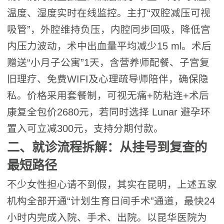
温度、湿度实时在线监控。主打“双腔减压可视
吸管”，外腔维持负压，内腔同步回吸，降低宫
内压力波动，术中出血量平均减少15 ml。术后
赠送“小月子公寓”1天，含营养师配餐、子宫复
旧理疗、免费WIFI及心理疏导师陪伴，确保隐
私。价格采用套餐制，可视无痛+防粘连+术后
康复全包价2680元，若同时选择 Lunar 避孕环
置入可立减300元，支持分期付款。
二、就诊流程拆解：从挂号到复查的
最短路径
不少女性担心请不到假，其实在昆明，上述五家
机构全部开通“计划生育日间手术”通道，最快24
小时内完成入院、手术、出院。以昆华医院为