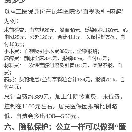
以职工医保身份在昆华医院做“直视吸引+麻醉”
为例：
术前检查：血常规28元、凝血48元、感染四项190元、心
电图25元、彩超120元，合计411元，医保报销75%，自
付103元；
手术费：直视吸引手术费860元，全额报销；
麻醉费：静脉全麻330元，报销80%，自付66元；
材料费：一次性宫腔组织吸引管180元，医保不报，自
费；
药费：头孢地尼+益母草颗粒合计134元，报销70%，自
付40元。
总计自费约389元，加上住院诊查费、床位费，
控制在1100元左右。居民医保因报销比例略
低，自费会多出400—500元。
六、隐私保护：公立一样可以做到“匿