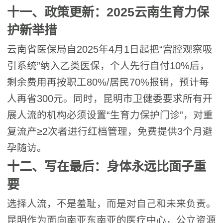
十一、政策更新：2025云南生育力保
护新举措
云南省医保局自2025年4月1日起把“宫腔观察吸
引系统”纳入乙类医保，个人先行自付10%后，
剩余费用再按职工80%/居民70%报销，预计每
人再省300元。同时，昆明市卫健委要求所有开
展人流的机构必须设置“生育力保护门诊”，对重
复流产≥2次者进行红档管理，免费提供3个月避
孕随访。
十二、写在最后：身体永远比面子重
要
选择人流，不是羞耻，而是对自己和未来负责。
昆明作为面向南亚东南亚的医疗中心，公立资源