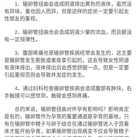
1、输卵管扭曲会造成阴道排出黄色的液体，虽然没
有异味，量也因人而异，但是这样的症状一定要引起女
性朋友的重视。
2、输卵管扭曲也会造成阴道少量的流血，而且额没
有一定规律性。
3、腹部疼痛也是输卵管疾病经常会发生的，这主要
是输卵管发生膨胀或者痉挛引起的，这会导致女性阴道
有液体排出，液体排出后会感觉舒服一点，但是一定要
引起重视否则会导致并发症的发生。
4、通过妇科检查输卵管疾病会造成腹部有肿块，右
手触摸可以感觉到，触碰会感到疼痛。
总的来说，输卵管扭曲对怀孕有影响吗？影响肯定
是有的，输卵管作为孕育的重要通道是孕育的基地，只
有在输卵管中精子与卵子结合在通过输卵管进入子宫着
床才能开始孕育，如果输卵管出现病变不仅会导致精子