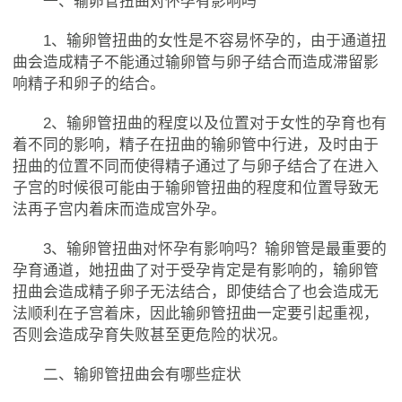
一、输卵管扭曲对怀孕有影响吗
1、输卵管扭曲的女性是不容易怀孕的，由于通道扭
曲会造成精子不能通过输卵管与卵子结合而造成滞留影
响精子和卵子的结合。
2、输卵管扭曲的程度以及位置对于女性的孕育也有
着不同的影响，精子在扭曲的输卵管中行进，及时由于
扭曲的位置不同而使得精子通过了与卵子结合了在进入
子宫的时候很可能由于输卵管扭曲的程度和位置导致无
法再子宫内着床而造成宫外孕。
3、输卵管扭曲对怀孕有影响吗？输卵管是最重要的
孕育通道，她扭曲了对于受孕肯定是有影响的，输卵管
扭曲会造成精子卵子无法结合，即使结合了也会造成无
法顺利在子宫着床，因此输卵管扭曲一定要引起重视，
否则会造成孕育失败甚至更危险的状况。
二、输卵管扭曲会有哪些症状